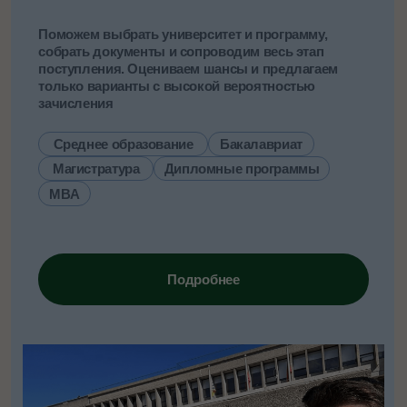
Подбираем индивидуальные
программы в любую страну в любое
время года под ваши цели:
от языковых курсов до повышения
квалификации
Подробнее