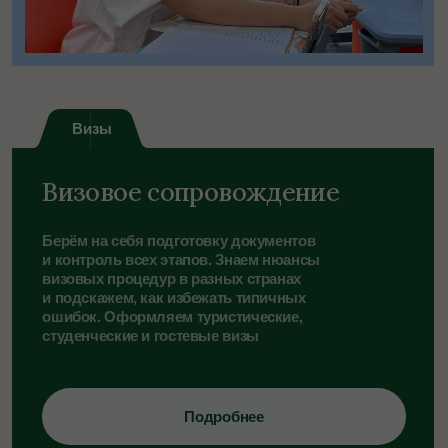
На связи 24/7 до самого
конца программы