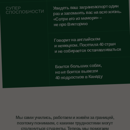
отвечали на вопросы
Читать отзыв целиком
Спасибо за ваше терпение:)))