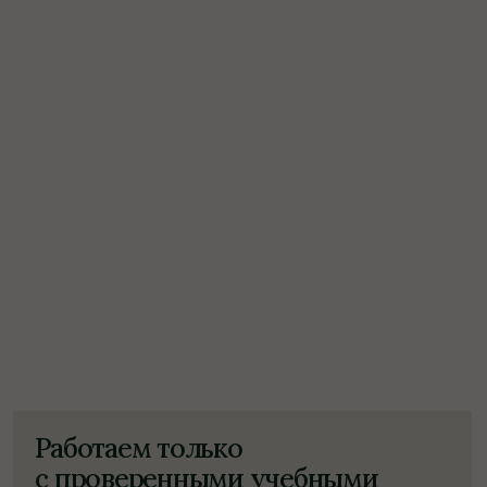
Сооснователь
Виктория Осипова