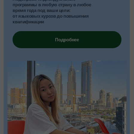
Мы создаём пространство
доверия для всей семьи:
остаёмся на одной волне
с детьми и находим подход
к любым, даже тревожным
родителям