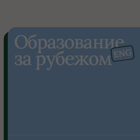
Образование
за рубежом