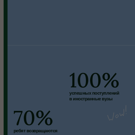
70%
ребят возвращаются
к нам вновь
500+
детям помогли поверить
в свои силы
1000+
родителей успокоили