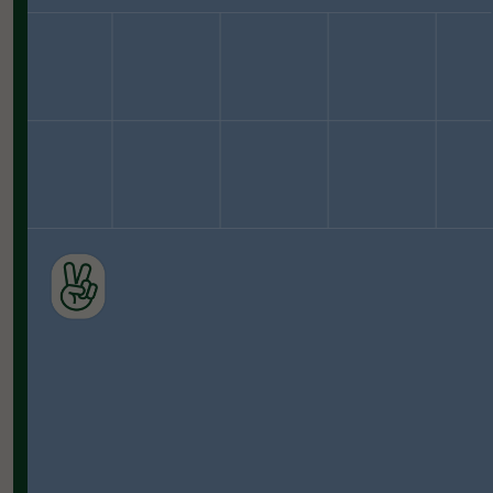
100%
успешных поступлений
в иностранные вузы