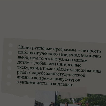
Следим за тенденциями
в мировом образовании
Мы регулярно участвуем в выставках
и конференциях по международному образованию,
общаемся с представителями ВУЗов и школ
и посещаем учебные заведения лично,
чтобы предлагать вам лучшее