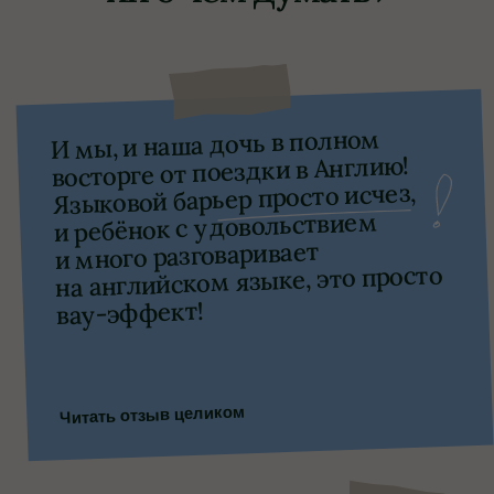
Образование за границей —
не мечта, а достижимая цель
при правильной поддержке
Записаться на консультацию