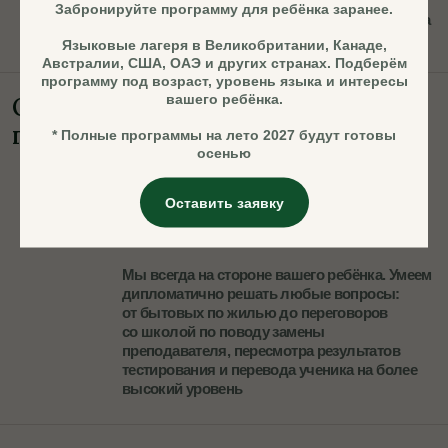
Работаем только
Забронируйте программу для ребёнка заранее.
с проверенными учебными
Языковые лагеря в Великобритании, Канаде,
заведениями
Австралии, США, ОАЭ и других странах. Подберём
программу под возраст, уровень языка и интересы
вашего ребёнка.
* Полные программы на лето 2027 будут готовы
осенью
Оставить заявку
Проверяем международные рейтинги, отзывы
от других зарубежных агентств, внимательно
изучаем наполнение программ и отбираем лучшие