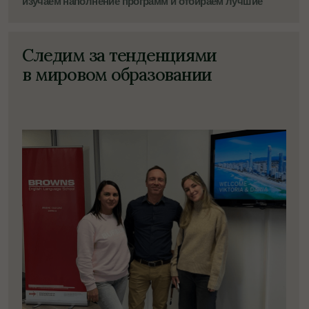
Сооснователь
Дарья Болотнюк